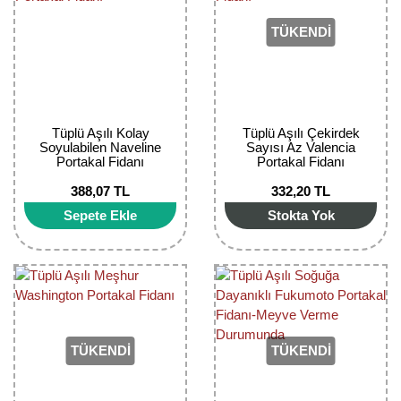
TÜKENDİ
Tüplü Aşılı Kolay
Tüplü Aşılı Çekirdek
Soyulabilen Naveline
Sayısı Az Valencia
Portakal Fidanı
Portakal Fidanı
388,07 TL
332,20 TL
Sepete Ekle
Stokta Yok
TÜKENDİ
TÜKENDİ