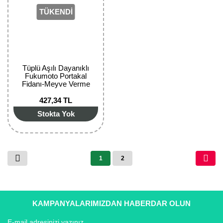
TÜKENDİ
Tüplü Aşılı Dayanıklı
Fukumoto Portakal
Fidanı-Meyve Verme
Durumunda
427,34 TL
Stokta Yok
1
2
KAMPANYALARIMIZDAN HABERDAR OLUN