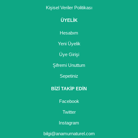
Kişisel Veriler Politikası
ÜYELİK
Hesabım
Yeni Üyelik
Üye Girişi
Şifremi Unuttum
Sepetiniz
BİZİ TAKİP EDİN
Facebook
Twitter
Instagram
bilgi@anamurnaturel.com