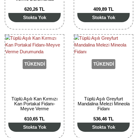
620,26 TL
409,89 TL
Stokta Yok
Stokta Yok
TÜKENDİ
TÜKENDİ
Tüplü Aşılı Kan Kırmızı
Tüplü Aşılı Greyfurt
Kan Portakal Fidanı-
Mandalina Melezi Mineola
Meyve Verme
Fidanı
Durumunda
610,65 TL
536,46 TL
Stokta Yok
Stokta Yok