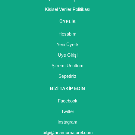
Kişisel Veriler Politikası
ÜYELİK
Hesabım
Yeni Üyelik
Üye Girişi
Şifremi Unuttum
Sepetiniz
BİZİ TAKİP EDİN
Facebook
Twitter
Instagram
bilgi@anamurnaturel.com