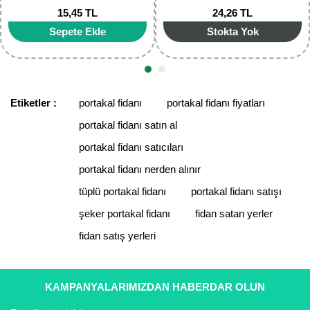
15,45 TL
24,26 TL
Gönder
Sepete Ekle
Stokta Yok
Etiketler :
portakal fidanı
portakal fidanı fiyatları
portakal fidanı satın al
portakal fidanı satıcıları
portakal fidanı nerden alınır
tüplü portakal fidanı
portakal fidanı satışı
şeker portakal fidanı
fidan satan yerler
fidan satış yerleri
KAMPANYALARIMIZDAN HABERDAR OLUN