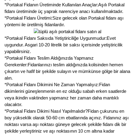
*Portakal Fidanın Üretiminde Kullanılan Anaçlar:Aşılı Portakal
fidanı üretiminde üç yaprak narenciye anacı kullanılmaktadır.
*Portakal Fidanı Üretimi:Size gelecek olan Portakal fidanı aşı
yöntemi ile üretilmiş fidanlardır.
*Portakal Fidanı Saksıda Yetiştiriciliğe Uygunmudur:Evet
uygundur. Asgari 10-20 litrelik bir saksı içerisinde yetiştiricilik
yapabilirsiniz.
*Portakal Fidanı Teslim Aldığınızda Yapmanız
Gerekenler:Fidanlarınızı teslim aldığınızda kolisinden hemen
çıkartın ve hafif bir şekilde sulayın ve mümkünse gölge bir alana
alın.
*Portakal Fidanı Dikimini Ne Zaman Yapmalıyız:Fidan
dikimlerini güneşlenmenin en ez olduğu sabah erken saatlerde
veya ikindin vaktinden yapmanız her zaman daha mantıklı
olacaktır.
*Portakal Fidanı Dikimi Nasıl Yapılmalıdır?Fidan çukurunu en
boy yükseklik olarak 50-60 cm ebatlarında açınız. Fidanınız aşı
noktası varsa aşı noktası güneye gelecek şekilde fidanı dik bir
şekilde yerleştiriniz ve aşı noktasının 10 cm altına kadar