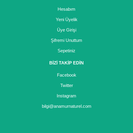
Hesabım
Yeni Üyelik
Üye Girişi
Şifremi Unuttum
Sepetiniz
BİZİ TAKİP EDİN
Facebook
Twitter
Instagram
bilgi@anamurnaturel.com