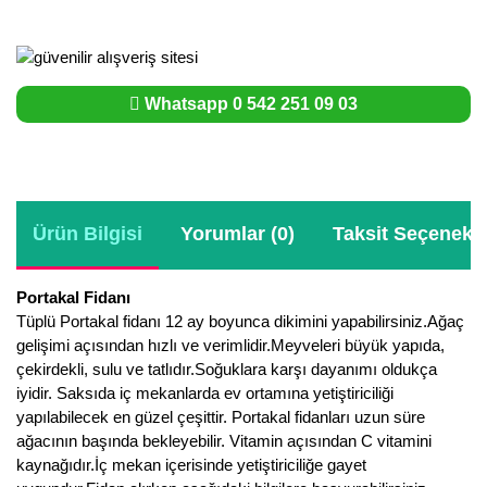
Whatsapp 0 542 251 09 03
Ürün Bilgisi
Yorumlar (0)
Taksit Seçenekle
Portakal Fidanı
Tüplü Portakal fidanı 12 ay boyunca dikimini yapabilirsiniz.Ağaç
gelişimi açısından hızlı ve verimlidir.Meyveleri büyük yapıda,
çekirdekli, sulu ve tatlıdır.Soğuklara karşı dayanımı oldukça
iyidir. Saksıda iç mekanlarda ev ortamına yetiştiriciliği
yapılabilecek en güzel çeşittir. Portakal fidanları uzun süre
ağacının başında bekleyebilir. Vitamin açısından C vitamini
kaynağıdır.İç mekan içerisinde yetiştiriciliğe gayet