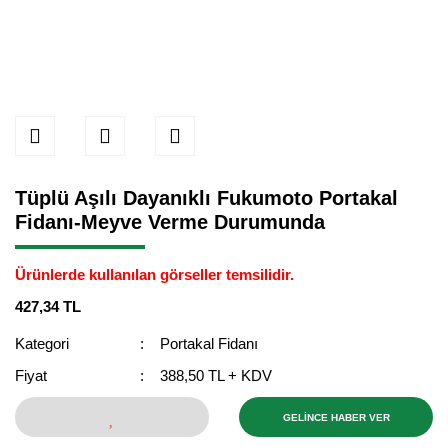
Tüplü Aşılı Dayanıklı Fukumoto Portakal
Fidanı-Meyve Verme Durumunda
Ürünlerde kullanılan görseller temsilidir.
427,34 TL
Kategori
Portakal Fidanı
Fiyat
388,50 TL + KDV
GELİNCE HABER VER