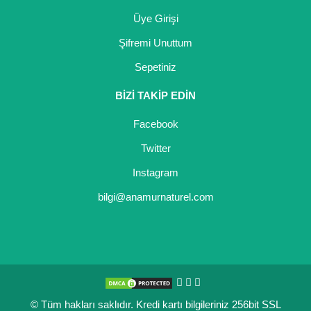
Üye Girişi
Yaban Mersini Fidanı
Şifremi Unuttum
Zeytin Fidanı
Sepetiniz
BİZİ TAKİP EDİN
Facebook
Twitter
Instagram
bilgi@anamurnaturel.com
© Tüm hakları saklıdır. Kredi kartı bilgileriniz 256bit SSL