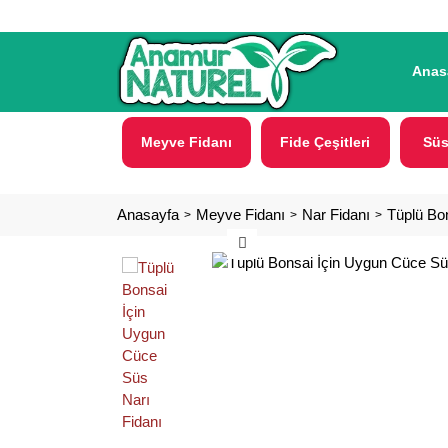
Anas
Meyve Fidanı
Fide Çeşitleri
Süs
Anasayfa
Meyve Fidanı
Nar Fidanı
Tüplü Bo