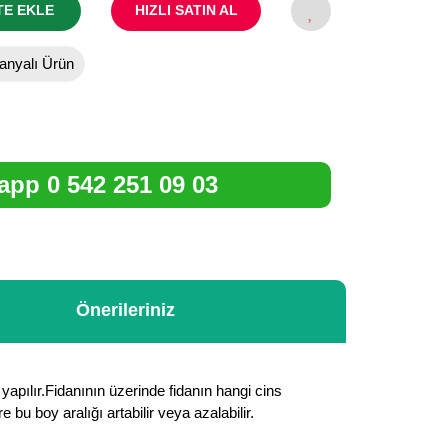
TE EKLE
HIZLI SATIN AL
nyalı Ürün
pp 0 542 251 09 03
Önerileriniz
yapılır.Fidanının üzerinde fidanın hangi cins
u boy aralığı artabilir veya azalabilir.