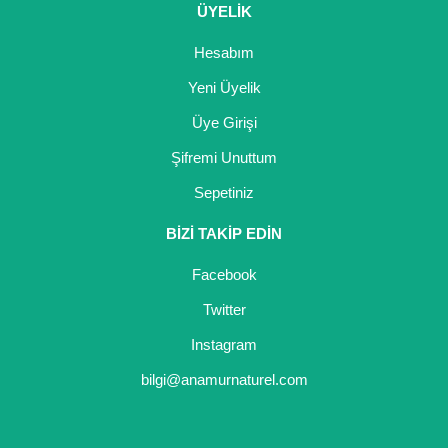
ÜYELİK
Hesabım
Yeni Üyelik
Üye Girişi
Şifremi Unuttum
Sepetiniz
BİZİ TAKİP EDİN
Facebook
Twitter
Instagram
bilgi@anamurnaturel.com