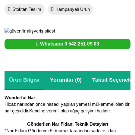
Stoktan Teslim
Kampanyalı Ürün
Whatsapp 0 542 251 09 03
Ürün Bilgisi
Yorumlar (0)
Taksit Seçenekle
Wonderful Nar
Hicaz narından önce hasadı yapılan yemesi mükemmel olan bir
nar çeşididir.Kendine verimli olup ağaç gelişimi hızlıdır.
Gönderilen Nar Fidanı Teknik Detayları
*Nar Fidanı Gönderimi:Firmamız tarafından sadece fidan