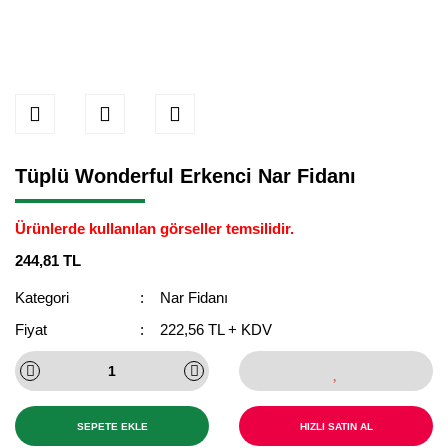
Tüplü Wonderful Erkenci Nar Fidanı
Ürünlerde kullanılan görseller temsilidir.
244,81 TL
Kategori
Nar Fidanı
Fiyat
222,56 TL + KDV
SEPETE EKLE
HIZLI SATIN AL