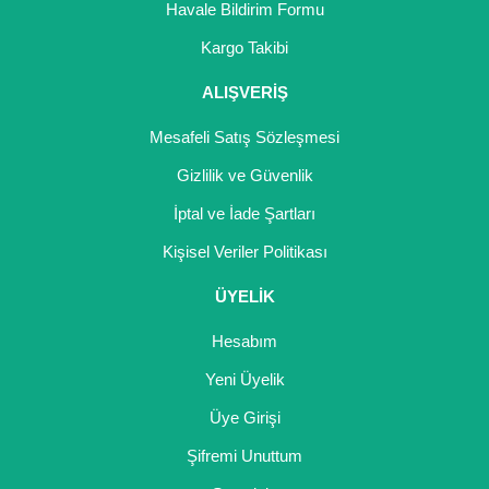
Havale Bildirim Formu
Yaban Mersini Fidanı
Kargo Takibi
Zeytin Fidanı
ALIŞVERİŞ
Mesafeli Satış Sözleşmesi
Gizlilik ve Güvenlik
İptal ve İade Şartları
Kişisel Veriler Politikası
ÜYELİK
Hesabım
Yeni Üyelik
Üye Girişi
Şifremi Unuttum