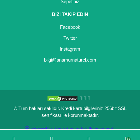
Sepetiniz
BİZİ TAKİP EDİN
Facebook
Twitter
Instagram
bilgi@anamurnaturel.com
© Tüm hakları saklıdır. Kredi kartı bilgileriniz 256bit SSL
sertifikası ile korunmaktadır.
ile
ideasoft
e-
hazırlandı.
ticaret
0