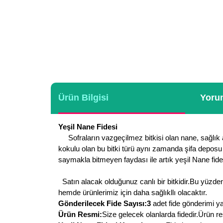
Ürün Bilgisi
Yorum
Yeşil Nane Fidesi
Sofraların vazgeçilmez bitkisi olan nane, sağlık a
kokulu olan bu bitki türü aynı zamanda şifa deposu ola
saymakla bitmeyen faydası ile artık yeşil Nane fidel
Satın alacak olduğunuz canlı bir bitkidir.Bu yüzden 
hemde ürünlerimiz için daha sağlıkllı olacaktır.
Gönderilecek Fide Sayısı:3
adet fide gönderimi ya
Ürün Resmi:
Size gelecek olanlarda fidedir.Ürün re