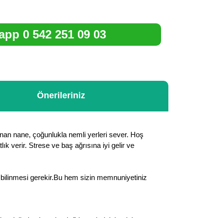
pp 0 542 251 09 03
Önerileriniz
unan nane, çoğunlukla nemli yerleri sever. Hoş
lık verir. Strese ve baş ağrısına iyi gelir ve
rin bilinmesi gerekir.Bu hem sizin memnuniyetiniz