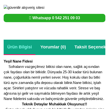
Whatsapp 0 542 251 09 03
Ürün Bilgisi
Yorumlar (0)
Taksit Seçenekle
Yeşil Nane Fidesi
Sofraların vazgeçilmez bitkisi olan nane, sağlık açısından
çok faydası olan bir bitkidir. Dünyada 25-30 kadar türü bulunan
nane, çoğunlukla nemli yerleri sever. Hoş kokulu olan bu bitki
türü aynı zamanda şifa deposu olarak bilinir.Nane bitkisi, iştah
açar. Sinirleri yatıştırır ve vücuda rahatlık verir. Strese ve baş
ağrısına iyi gelir ve saymakla bitmeyen faydası ile artık yeşil
Nane fidelerini saksıda ve bahçenizde güvenle yetiştirebilirsiniz.
Teknik Detaylar Muhakkak Okuyunuz!!