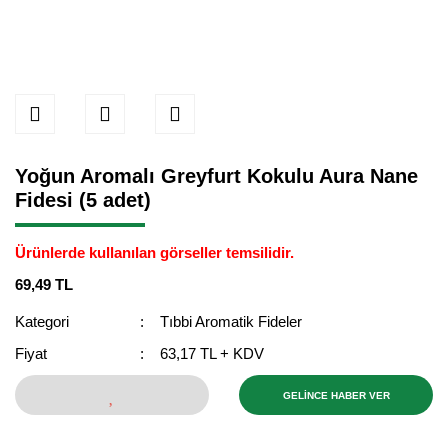
Yoğun Aromalı Greyfurt Kokulu Aura Nane
Fidesi (5 adet)
Ürünlerde kullanılan görseller temsilidir.
69,49 TL
Kategori
Tıbbi Aromatik Fideler
Fiyat
63,17 TL + KDV
GELİNCE HABER VER