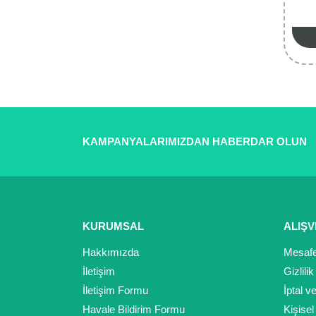
KAMPANYALARIMIZDAN HABERDAR OLUN
KURUMSAL
ALIŞV
Hakkımızda
Mesafe
İletişim
Gizlili
İletişim Formu
İptal v
Havale Bildirim Formu
Kişisel