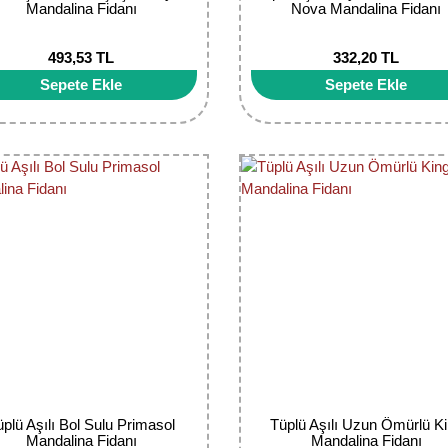
Mandalina Fidanı
Nova Mandalina Fidanı
493,53 TL
332,20 TL
Sepete Ekle
Sepete Ekle
üplü Aşılı Bol Sulu Primasol
Tüplü Aşılı Uzun Ömürlü K
Mandalina Fidanı
Mandalina Fidanı