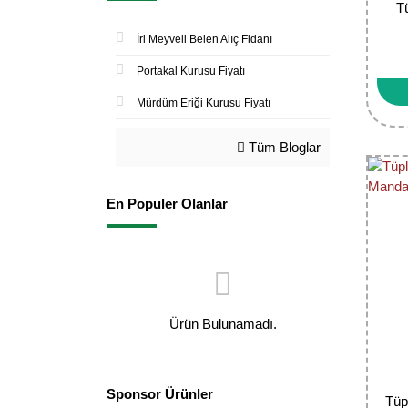
T
İri Meyveli Belen Alıç Fidanı
Portakal Kurusu Fiyatı
Mürdüm Eriği Kurusu Fiyatı
Tüm Bloglar
En Populer Olanlar
Ürün Bulunamadı.
Sponsor Ürünler
Tüp