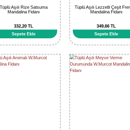
Tüplü Aşılı Rize Satsuma
Tüplü Aşılı Lezzetli Çeşit Fr
Mandalina Fidanı
Mandalina Fidanı
332,20 TL
349,66 TL
Sepete Ekle
Sepete Ekle