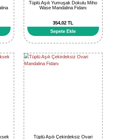
e
Tüplü Aşılı Yumuşak Dokulu Miho
lina
Wase Mandalina Fidanı
354,02 TL
Sepete Ekle
üksek
Tüplü Aşılı Çekirdeksiz Ovari