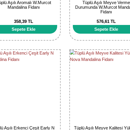
üplü Aşılı Aromalı W.Murcot
Tüplü Aşılı Meyve Verm
Mandalina Fidanı
Durumunda W.Murcot Manda
Fidanı
358,39 TL
576,61 TL
Sepete Ekle
Sepete Ekle
lü Aşılı Erkenci Çeşit Early N
Tüplü Aşılı Meyve Kalitesi Y