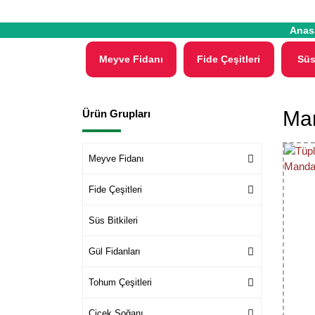
Anas
Meyve Fidanı
Fide Çeşitleri
Süs
Man
Ürün Grupları
Meyve Fidanı
Fide Çeşitleri
Süs Bitkileri
Gül Fidanları
Tohum Çeşitleri
Çiçek Soğanı