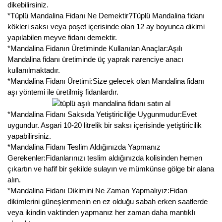
dikebilirsiniz.
*Tüplü Mandalina Fidanı Ne Demektir?Tüplü Mandalina fidanı
kökleri saksı veya poşet içerisinde olan 12 ay boyunca dikimi
yapılabilen meyve fidanı demektir.
*Mandalina Fidanın Üretiminde Kullanılan Anaçlar:Aşılı
Mandalina fidanı üretiminde üç yaprak narenciye anacı
kullanılmaktadır.
*Mandalina Fidanı Üretimi:Size gelecek olan Mandalina fidanı
aşı yöntemi ile üretilmiş fidanlardır.
*Mandalina Fidanı Saksıda Yetiştiriciliğe Uygunmudur:Evet
uygundur. Asgari 10-20 litrelik bir saksı içerisinde yetiştiricilik
yapabilirsiniz.
*Mandalina Fidanı Teslim Aldığınızda Yapmanız
Gerekenler:Fidanlarınızı teslim aldığınızda kolisinden hemen
çıkartın ve hafif bir şekilde sulayın ve mümkünse gölge bir alana
alın.
*Mandalina Fidanı Dikimini Ne Zaman Yapmalıyız:Fidan
dikimlerini güneşlenmenin en ez olduğu sabah erken saatlerde
veya ikindin vaktinden yapmanız her zaman daha mantıklı