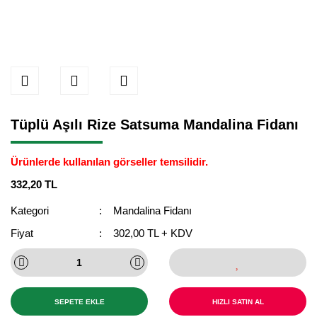
Tüplü Aşılı Rize Satsuma Mandalina Fidanı
Ürünlerde kullanılan görseller temsilidir.
332,20 TL
Kategori
Mandalina Fidanı
Fiyat
302,00 TL + KDV
SEPETE EKLE
HIZLI SATIN AL