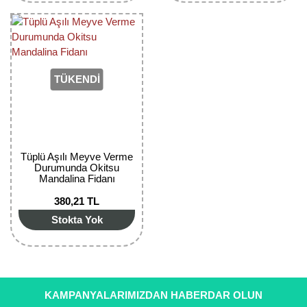
Yaban Mersini Fidanı
Zeytin Fidanı
TÜKENDİ
Tüplü Aşılı Meyve Verme
Durumunda Okitsu
Mandalina Fidanı
380,21 TL
Stokta Yok
KAMPANYALARIMIZDAN HABERDAR OLUN