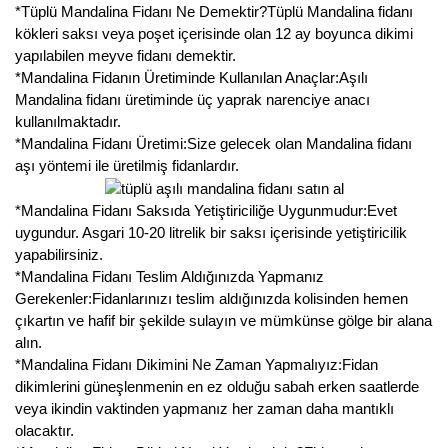
*Tüplü Mandalina Fidanı Ne Demektir?Tüplü Mandalina fidanı
kökleri saksı veya poşet içerisinde olan 12 ay boyunca dikimi
yapılabilen meyve fidanı demektir.
*Mandalina Fidanın Üretiminde Kullanılan Anaçlar:Aşılı
Mandalina fidanı üretiminde üç yaprak narenciye anacı
kullanılmaktadır.
*Mandalina Fidanı Üretimi:Size gelecek olan Mandalina fidanı
aşı yöntemi ile üretilmiş fidanlardır.
*Mandalina Fidanı Saksıda Yetiştiriciliğe Uygunmudur:Evet
uygundur. Asgari 10-20 litrelik bir saksı içerisinde yetiştiricilik
yapabilirsiniz.
*Mandalina Fidanı Teslim Aldığınızda Yapmanız
Gerekenler:Fidanlarınızı teslim aldığınızda kolisinden hemen
çıkartın ve hafif bir şekilde sulayın ve mümkünse gölge bir alana
alın.
*Mandalina Fidanı Dikimini Ne Zaman Yapmalıyız:Fidan
dikimlerini güneşlenmenin en ez olduğu sabah erken saatlerde
veya ikindin vaktinden yapmanız her zaman daha mantıklı
olacaktır.