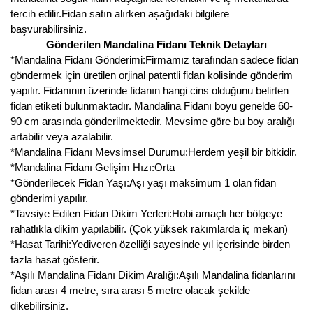
tercih edilir.Fidan satın alırken aşağıdaki bilgilere
başvurabilirsiniz.
Gönderilen Mandalina Fidanı Teknik Detayları
*Mandalina Fidanı Gönderimi:Firmamız tarafından sadece fidan
göndermek için üretilen orjinal patentli fidan kolisinde gönderim
yapılır. Fidanının üzerinde fidanın hangi cins olduğunu belirten
fidan etiketi bulunmaktadır. Mandalina Fidanı boyu genelde 60-
90 cm arasında gönderilmektedir. Mevsime göre bu boy aralığı
artabilir veya azalabilir.
*Mandalina Fidanı Mevsimsel Durumu:Herdem yeşil bir bitkidir.
*Mandalina Fidanı Gelişim Hızı:Orta
*Gönderilecek Fidan Yaşı:Aşı yaşı maksimum 1 olan fidan
gönderimi yapılır.
*Tavsiye Edilen Fidan Dikim Yerleri:Hobi amaçlı her bölgeye
rahatlıkla dikim yapılabilir. (Çok yüksek rakımlarda iç mekan)
*Hasat Tarihi:Yediveren özelliği sayesinde yıl içerisinde birden
fazla hasat gösterir.
*Aşılı Mandalina Fidanı Dikim Aralığı:Aşılı Mandalina fidanlarını
fidan arası 4 metre, sıra arası 5 metre olacak şekilde
dikebilirsiniz.