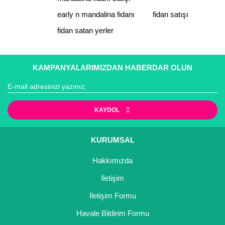
early n mandalina fidanı
fidan satışı
fidan satan yerler
KAMPANYALARIMIZDAN HABERDAR OLUN
KAYDOL
KURUMSAL
Hakkımızda
İletişim
İletişim Formu
Havale Bildirim Formu