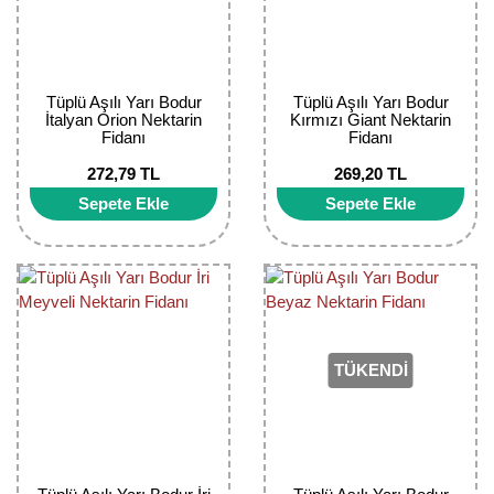
Tüplü Aşılı Yarı Bodur
Tüplü Aşılı Yarı Bodur
İtalyan Orion Nektarin
Kırmızı Giant Nektarin
Fidanı
Fidanı
272,79 TL
269,20 TL
Sepete Ekle
Sepete Ekle
TÜKENDİ