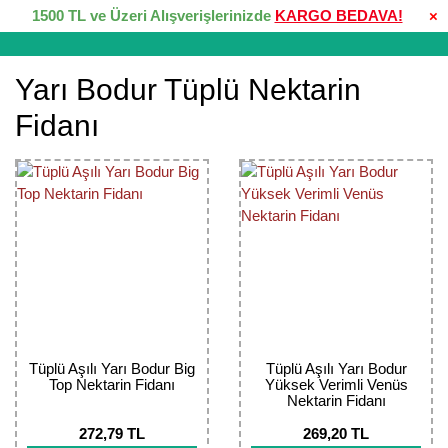
1500 TL ve Üzeri Alışverişlerinizde
KARGO BEDAVA!
×
Yarı Bodur Tüplü Nektarin
Fidanı
Tüplü Aşılı Yarı Bodur Big
Tüplü Aşılı Yarı Bodur
Top Nektarin Fidanı
Yüksek Verimli Venüs
Nektarin Fidanı
272,79 TL
269,20 TL