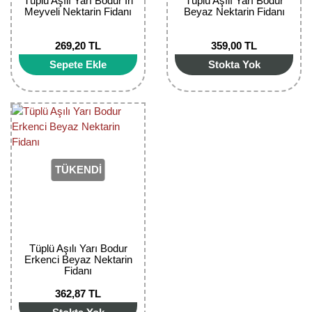
Tüplü Aşılı Yarı Bodur İri
Tüplü Aşılı Yarı Bodur
Meyveli Nektarin Fidanı
Beyaz Nektarin Fidanı
269,20 TL
359,00 TL
Sepete Ekle
Stokta Yok
TÜKENDİ
Tüplü Aşılı Yarı Bodur
Erkenci Beyaz Nektarin
Fidanı
362,87 TL