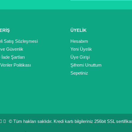
Gönder
ERİŞ
ÜYELİK
li Satış Sözleşmesi
Hesabım
k ve Güvenlik
Yeni Üyelik
e İade Şartları
Üye Girişi
 Veriler Politikası
Şifremi Unuttum
Sepetiniz
© Tüm hakları saklıdır. Kredi kartı bilgileriniz 256bit SSL sertifik