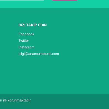
BİZİ TAKİP EDİN
Facebook
Twitter
Instagram
bilgi@anamurnaturel.com
ası ile korunmaktadır.