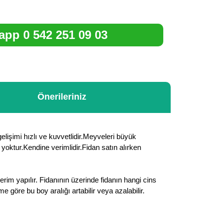
pp 0 542 251 09 03
Önerileriniz
gelişimi hızlı ve kuvvetlidir.Meyveleri büyük
cı yoktur.Kendine verimlidir.Fidan satın alırken
rim yapılır. Fidanının üzerinde fidanın hangi cins
göre bu boy aralığı artabilir veya azalabilir.