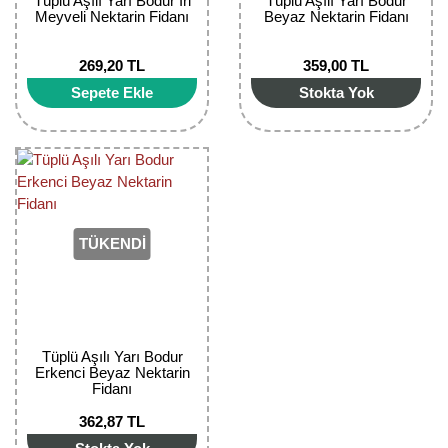
Tüplü Aşılı Yarı Bodur İri
Tüplü Aşılı Yarı Bodur
Meyveli Nektarin Fidanı
Beyaz Nektarin Fidanı
269,20 TL
359,00 TL
Sepete Ekle
Stokta Yok
TÜKENDİ
Tüplü Aşılı Yarı Bodur
Erkenci Beyaz Nektarin
Fidanı
362,87 TL