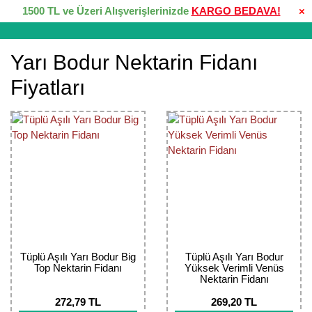
1500 TL ve Üzeri Alışverişlerinizde
KARGO BEDAVA!
×
Yarı Bodur Nektarin Fidanı
Fiyatları
Tüplü Aşılı Yarı Bodur Big
Tüplü Aşılı Yarı Bodur
Top Nektarin Fidanı
Yüksek Verimli Venüs
Nektarin Fidanı
272,79 TL
269,20 TL