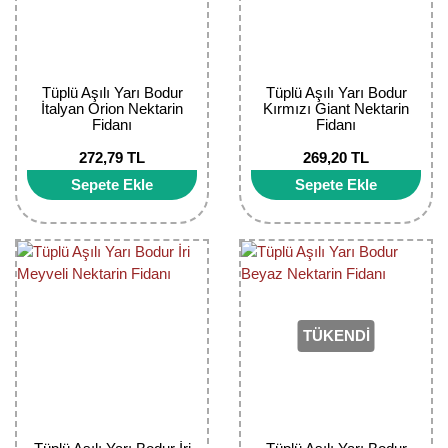
Tüplü Aşılı Yarı Bodur
Tüplü Aşılı Yarı Bodur
İtalyan Orion Nektarin
Kırmızı Giant Nektarin
Fidanı
Fidanı
272,79 TL
269,20 TL
Sepete Ekle
Sepete Ekle
TÜKENDİ