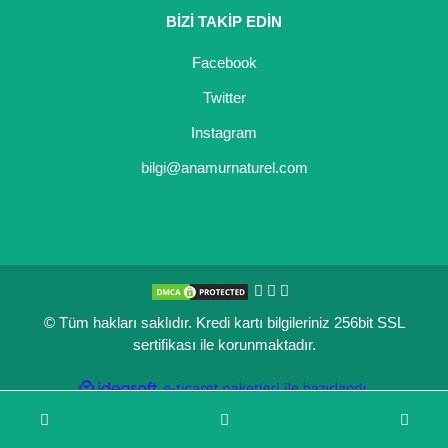
BİZİ TAKİP EDİN
Facebook
Twitter
Instagram
bilgi@anamurnaturel.com
© Tüm hakları saklıdır. Kredi kartı bilgileriniz 256bit SSL
sertifikası ile korunmaktadır.
ile
ideasoft
e-
hazırlandı.
ticaret
paketleri