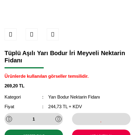
Tüplü Aşılı Yarı Bodur İri Meyveli Nektarin
Fidanı
Ürünlerde kullanılan görseller temsilidir.
269,20 TL
Kategori
Yarı Bodur Nektarin Fidanı
Fiyat
244,73 TL + KDV