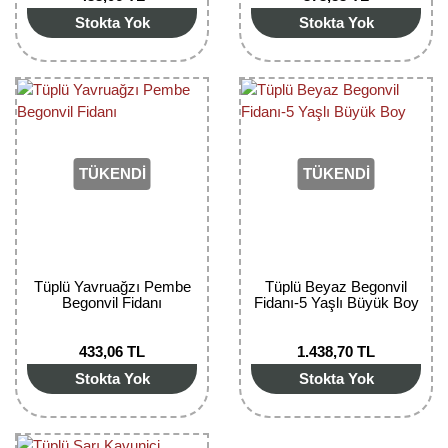
Stokta Yok
Stokta Yok
Yaban Mersini Fidanı
Zeytin Fidanı
TÜKENDİ
TÜKENDİ
Tüplü Yavruağzı Pembe
Tüplü Beyaz Begonvil
Begonvil Fidanı
Fidanı-5 Yaşlı Büyük Boy
433,06 TL
1.438,70 TL
Stokta Yok
Stokta Yok