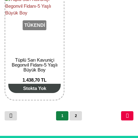
TÜKENDİ
Tüplü Sarı Kavuniçi
Begonvil Fidanı-5 Yaşlı
Büyük Boy
1.438,70 TL
Stokta Yok
1
2