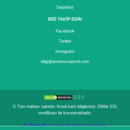
Sepetiniz
BİZİ TAKİP EDİN
Facebook
Twitter
Instagram
bilgi@anamurnaturel.com
© Tüm hakları saklıdır. Kredi kartı bilgileriniz 256bit SSL
sertifikası ile korunmaktadır.
ile
ideasoft
e-