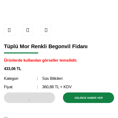
Tüplü Mor Renkli Begonvil Fidanı
Ürünlerde kullanılan görseller temsilidir.
433,06 TL
Kategori
Süs Bitkileri
Fiyat
360,88 TL + KDV
GELİNCE HABER VER