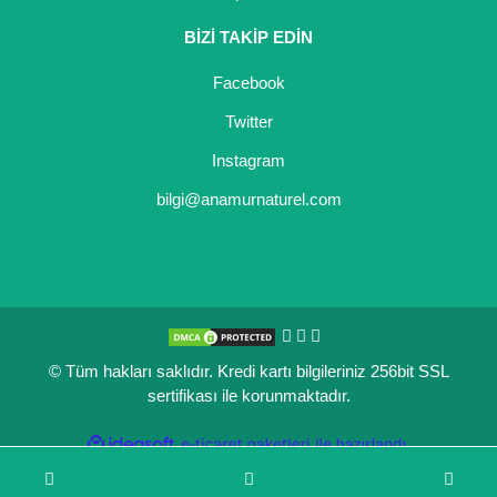
BİZİ TAKİP EDİN
Facebook
Twitter
Instagram
bilgi@anamurnaturel.com
© Tüm hakları saklıdır. Kredi kartı bilgileriniz 256bit SSL
sertifikası ile korunmaktadır.
ile
ideasoft
e-
hazırlandı.
ticaret
paketleri