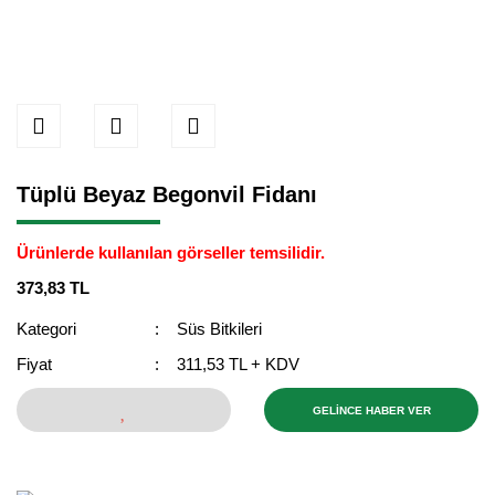
Tüplü Beyaz Begonvil Fidanı
Ürünlerde kullanılan görseller temsilidir.
373,83 TL
Kategori
Süs Bitkileri
Fiyat
311,53 TL + KDV
GELİNCE HABER VER