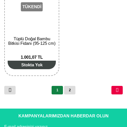
TÜKENDİ
Tüplü Doğal Bambu
Bitkisi Fidanı (95-125 cm)
1.001,07 TL
Stokta Yok
1
2
KAMPANYALARIMIZDAN HABERDAR OLUN