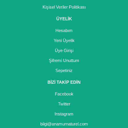
Kişisel Veriler Politikası
ÜYELİK
Hesabım
Yeni Üyelik
Üye Girişi
Şifremi Unuttum
Sepetiniz
BİZİ TAKİP EDİN
Facebook
Twitter
Instagram
bilgi@anamurnaturel.com