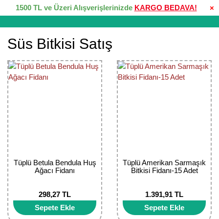
1500 TL ve Üzeri Alışverişlerinizde
KARGO BEDAVA!
×
Süs Bitkisi Satış
Tüplü Betula Bendula Huş
Tüplü Amerikan Sarmaşık
Ağacı Fidanı
Bitkisi Fidanı-15 Adet
298,27 TL
1.391,91 TL
Sepete Ekle
Sepete Ekle