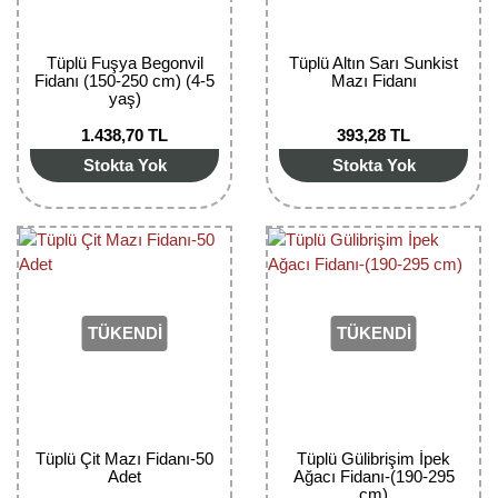
Tüplü Fuşya Begonvil
Tüplü Altın Sarı Sunkist
Fidanı (150-250 cm) (4-5
Mazı Fidanı
yaş)
1.438,70 TL
393,28 TL
Stokta Yok
Stokta Yok
TÜKENDİ
TÜKENDİ
Tüplü Çit Mazı Fidanı-50
Tüplü Gülibrişim İpek
Adet
Ağacı Fidanı-(190-295
cm)