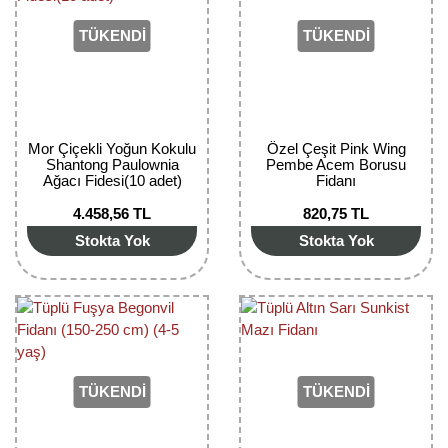
TÜKENDİ
TÜKENDİ
Mor Çiçekli Yoğun Kokulu
Özel Çeşit Pink Wing
Shantong Paulownia
Pembe Acem Borusu
Ağacı Fidesi(10 adet)
Fidanı
4.458,56 TL
820,75 TL
Stokta Yok
Stokta Yok
TÜKENDİ
TÜKENDİ