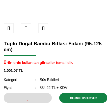
Tüplü Doğal Bambu Bitkisi Fidanı (95-125
cm)
Ürünlerde kullanılan görseller temsilidir.
1.001,07 TL
Kategori
Süs Bitkileri
Fiyat
834,22 TL + KDV
GELİNCE HABER VER