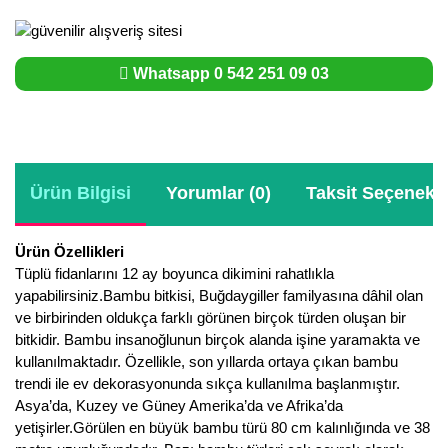
Whatsapp 0 542 251 09 03
Ürün Bilgisi
Yorumlar (0)
Taksit Seçenekle
Ürün Özellikleri
Tüplü fidanlarını 12 ay boyunca dikimini rahatlıkla
yapabilirsiniz.Bambu bitkisi, Buğdaygiller familyasına dâhil olan
ve birbirinden oldukça farklı görünen birçok türden oluşan bir
bitkidir. Bambu insanoğlunun birçok alanda işine yaramakta ve
kullanılmaktadır. Özellikle, son yıllarda ortaya çıkan bambu
trendi ile ev dekorasyonunda sıkça kullanılma başlanmıştır.
Asya’da, Kuzey ve Güney Amerika’da ve Afrika’da
yetişirler.Görülen en büyük bambu türü 80 cm kalınlığında ve 38