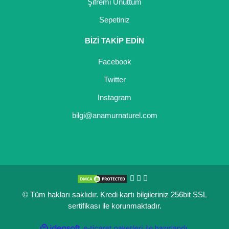
Şifremi Unuttum
Sepetiniz
BİZİ TAKİP EDİN
Facebook
Twitter
Instagram
bilgi@anamurnaturel.com
© Tüm hakları saklıdır. Kredi kartı bilgileriniz 256bit SSL
sertifikası ile korunmaktadır.
ile
ideasoft
e-