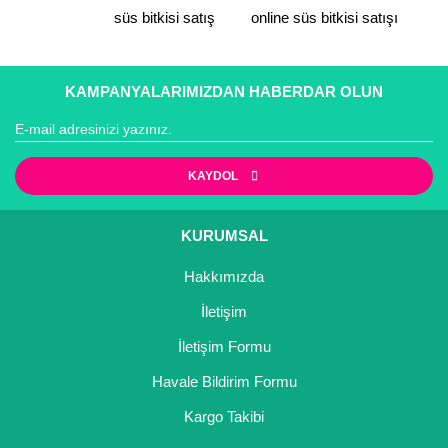
süs bitkisi satış
online süs bitkisi satışı
KAMPANYALARIMIZDAN HABERDAR OLUN
KAYDOL
KURUMSAL
Hakkımızda
İletişim
İletişim Formu
Havale Bildirim Formu
Kargo Takibi