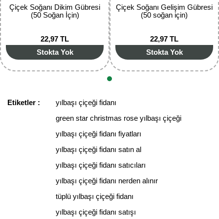
Çiçek Soğanı Dikim Gübresi
Çiçek Soğanı Gelişim Gübresi
(50 Soğan İçin)
(50 soğan için)
22,97 TL
22,97 TL
Gönder
Stokta Yok
Stokta Yok
Etiketler :
yılbaşı çiçeği fidanı
green star christmas rose yılbaşı çiçeği
yılbaşı çiçeği fidanı fiyatları
yılbaşı çiçeği fidanı satın al
yılbaşı çiçeği fidanı satıcıları
yılbaşı çiçeği fidanı nerden alınır
tüplü yılbaşı çiçeği fidanı
yılbaşı çiçeği fidanı satışı