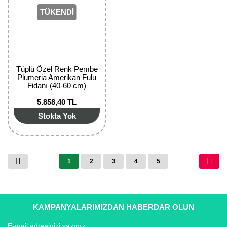
TÜKENDİ
Tüplü Özel Renk Pembe
Plumeria Amerikan Fulu
Fidanı (40-60 cm)
5.858,40 TL
Stokta Yok
1
2
3
4
5
KAMPANYALARIMIZDAN HABERDAR OLUN