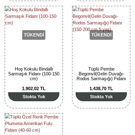
Yaban Mersini Fidanı
Zeytin Fidanı
TÜKENDİ
TÜKENDİ
Hoş Kokulu Bindallı
Tüplü Pembe
Sarmaşık Fidanı (100-150
Begonvil(Gelin Duvağı-
cm)
Rodos Sarmaşığı) Fidanı
(150-200 cm 5 yaş)
1.902,02 TL
1.438,70 TL
Stokta Yok
Stokta Yok