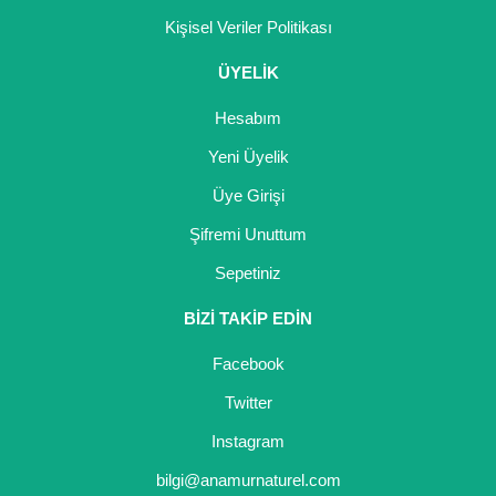
Kişisel Veriler Politikası
ÜYELİK
Hesabım
Yeni Üyelik
Üye Girişi
Şifremi Unuttum
Sepetiniz
BİZİ TAKİP EDİN
Facebook
Twitter
Instagram
bilgi@anamurnaturel.com