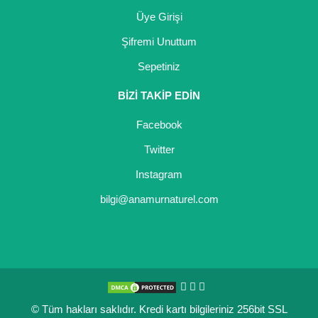
Üye Girişi
Şifremi Unuttum
Sepetiniz
BİZİ TAKİP EDİN
Facebook
Twitter
Instagram
bilgi@anamurnaturel.com
© Tüm hakları saklıdır. Kredi kartı bilgileriniz 256bit SSL