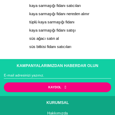
kaya sarmaşığı fidanı satıcıları
kaya sarmaşığı fidanı nereden alınır
tüplü kaya sarmaşığı fidanı
kaya sarmaşığı fidanı satışı
süs ağacı satın al
süs bitkisi fidanı satıcıları
KAMPANYALARIMIZDAN HABERDAR OLUN
KAYDOL
KURUMSAL
Hakkımızda