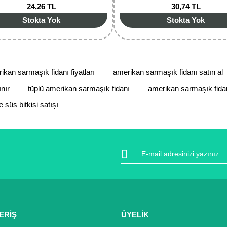
24,26 TL
30,74 TL
Stokta Yok
Stokta Yok
ikan sarmaşık fidanı fiyatları
amerikan sarmaşık fidanı satın al
nır
tüplü amerikan sarmaşık fidanı
amerikan sarmaşık fidan
e süs bitkisi satışı
ERİŞ
ÜYELİK