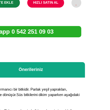
TE EKLE
HIZLI SATIN AL
pp 0 542 251 09 03
Önerileriniz
anıcı bir bitkidir. Parlak yeşil yaprakları,
dönüşür.Süs bitkilerini dikim yaparken aşağıdaki