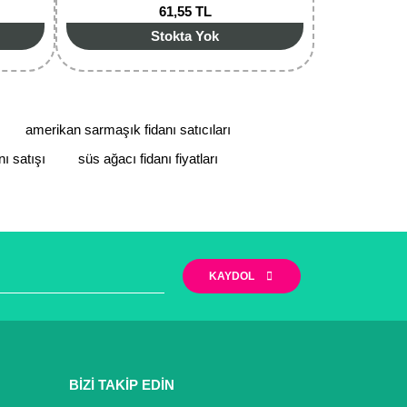
61,55 TL
Stokta Yok
amerikan sarmaşık fidanı satıcıları
ı satışı
süs ağacı fidanı fiyatları
KAYDOL
BİZİ TAKİP EDİN