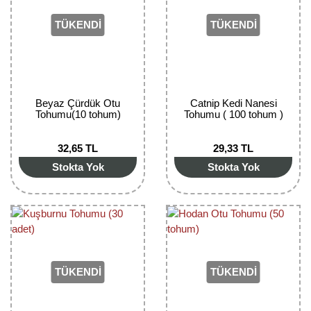
TÜKENDİ
TÜKENDİ
Beyaz Çürdük Otu
Catnip Kedi Nanesi
Tohumu(10 tohum)
Tohumu ( 100 tohum )
32,65 TL
29,33 TL
Stokta Yok
Stokta Yok
TÜKENDİ
TÜKENDİ