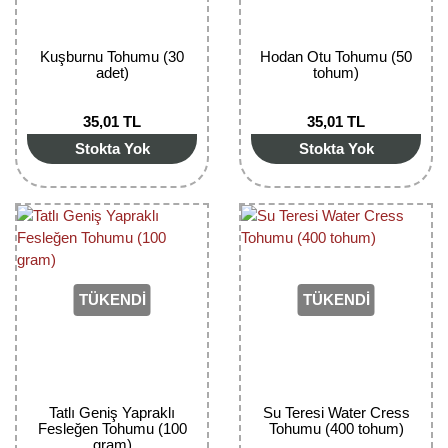
Kuşburnu Tohumu (30
Hodan Otu Tohumu (50
adet)
tohum)
35,01 TL
35,01 TL
Stokta Yok
Stokta Yok
TÜKENDİ
TÜKENDİ
Tatlı Geniş Yapraklı
Su Teresi Water Cress
Fesleğen Tohumu (100
Tohumu (400 tohum)
gram)