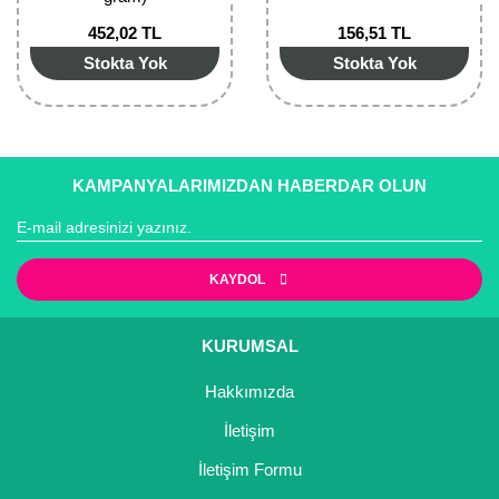
452,02 TL
156,51 TL
Stokta Yok
Stokta Yok
KAMPANYALARIMIZDAN HABERDAR OLUN
KAYDOL
KURUMSAL
Hakkımızda
İletişim
İletişim Formu