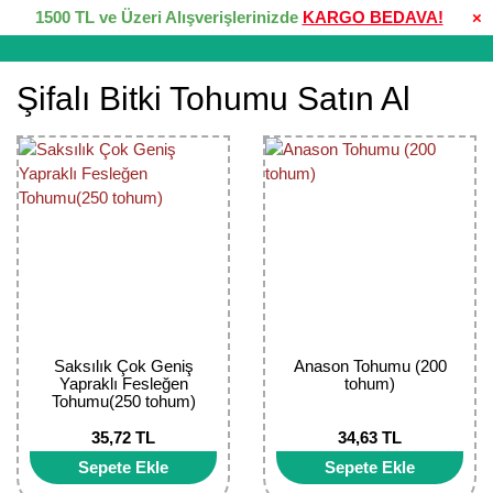
1500 TL ve Üzeri Alışverişlerinizde
KARGO BEDAVA!
×
Şifalı Bitki Tohumu Satın Al
Saksılık Çok Geniş
Anason Tohumu (200
Yapraklı Fesleğen
tohum)
Tohumu(250 tohum)
35,72 TL
34,63 TL
Sepete Ekle
Sepete Ekle