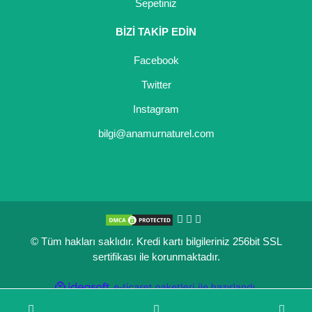
Sepetiniz
BİZİ TAKİP EDİN
Facebook
Twitter
Instagram
bilgi@anamurnaturel.com
© Tüm hakları saklıdır. Kredi kartı bilgileriniz 256bit SSL
sertifikası ile korunmaktadır.
ile
ideasoft
e-
hazırlandı.
ticaret