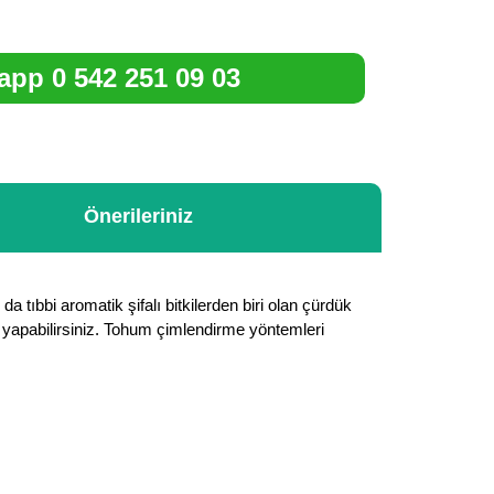
pp 0 542 251 09 03
Önerileriniz
a tıbbi aromatik şifalı bitkilerden biri olan çürdük
ini yapabilirsiniz. Tohum çimlendirme yöntemleri