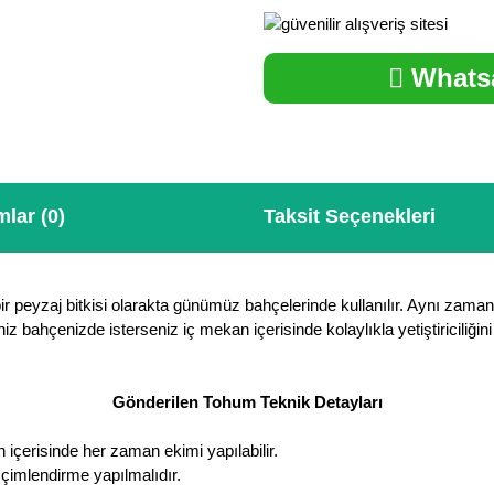
Whatsa
lar (0)
Taksit Seçenekleri
bir peyzaj bitkisi olarakta günümüz bahçelerinde kullanılır. Aynı zaman d
eniz bahçenizde isterseniz iç mekan içerisinde kolaylıkla yetiştiriciliğ
Gönderilen Tohum Teknik Detayları
 içerisinde her zaman ekimi yapılabilir.
 çimlendirme yapılmalıdır.