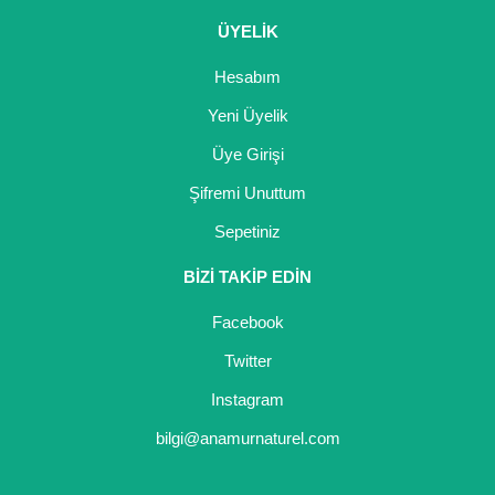
ÜYELİK
Hesabım
Yeni Üyelik
Üye Girişi
Şifremi Unuttum
Sepetiniz
BİZİ TAKİP EDİN
Facebook
Twitter
Instagram
bilgi@anamurnaturel.com