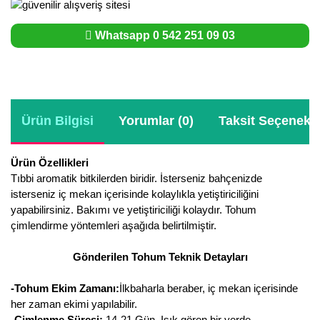
Whatsapp 0 542 251 09 03
Ürün Bilgisi
Yorumlar (0)
Taksit Seçenekle
Ürün Özellikleri
Tıbbi aromatik bitkilerden biridir. İsterseniz bahçenizde
isterseniz iç mekan içerisinde kolaylıkla yetiştiriciliğini
yapabilirsiniz. Bakımı ve yetiştiriciliği kolaydır. Tohum
çimlendirme yöntemleri aşağıda belirtilmiştir.
Gönderilen Tohum Teknik Detayları
-Tohum Ekim Zamanı:
İlkbaharla beraber, iç mekan içerisinde
her zaman ekimi yapılabilir.
-Çimlenme Süresi:
14-21 Gün. Işık gören bir yerde