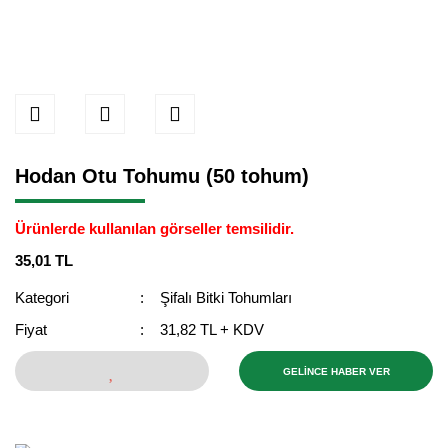
Hodan Otu Tohumu (50 tohum)
Ürünlerde kullanılan görseller temsilidir.
35,01 TL
Kategori
Şifalı Bitki Tohumları
Fiyat
31,82 TL + KDV
GELİNCE HABER VER