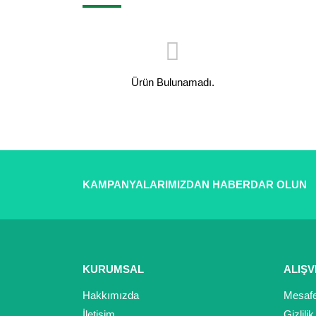
Ürün Bulunamadı.
KAMPANYALARIMIZDAN HABERDAR OLUN
KURUMSAL
ALIŞV
Hakkımızda
Mesafe
İletişim
Gizlili