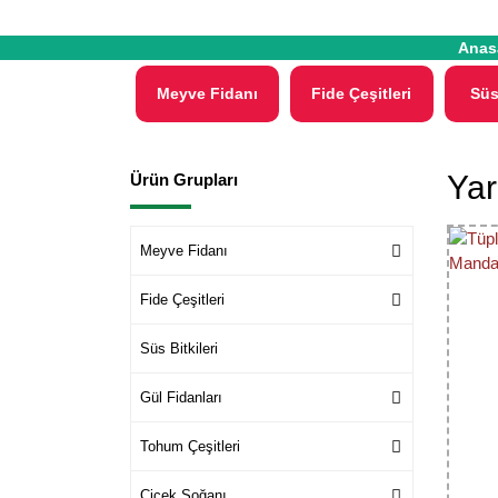
Anas
Meyve Fidanı
Fide Çeşitleri
Süs
Yar
Ürün Grupları
Meyve Fidanı
Fide Çeşitleri
Süs Bitkileri
Gül Fidanları
Tohum Çeşitleri
Çiçek Soğanı