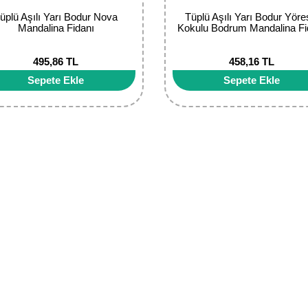
üplü Aşılı Yarı Bodur Nova
Tüplü Aşılı Yarı Bodur Yöre
Mandalina Fidanı
Kokulu Bodrum Mandalina Fi
495,86 TL
458,16 TL
Sepete Ekle
Sepete Ekle