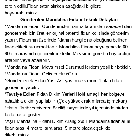
tercih edilir.Fidan satın alırken aşağıdaki bilgilere
başvurabilirsiniz.
Gönderilen Mandalina Fidanı Teknik Detayları
*Mandalina Fidanı Gönderimi:Firmamız tarafından sadece fidan
göndermek için üretilen orjinal patentli fidan kolisinde gönderim
yapılır. Fidanının üzerinde fidanın hangi cins olduğunu belirten
fidan etiketi bulunmaktadır. Mandalina Fidanı boyu genelde 60-
90 cm arasında gönderilmektedir. Mevsime göre bu boy aralığı
artabilir veya azalabilir.
*Mandalina Fidanı Mevsimsel Durumu:Herdem yeşil bir bitkidir.
*Mandalina Fidanı Gelişim Hızı:Orta
*Gönderilecek Fidan Yaşı:Aşı yaşı maksimum 1 olan fidan
gönderimi yapılır.
*Tavsiye Edilen Fidan Dikim Yerleri:Hobi amaçlı her bölgeye
rahatlıkla dikim yapılabilir. (Çok yüksek rakımlarda iç mekan)
*Hasat Tarihi:Yediveren özelliği sayesinde yıl içerisinde birden
fazla hasat gösterir.
*Aşılı Mandalina Fidanı Dikim Aralığı:Aşılı Mandalina fidanlarını
fidan arası 4 metre, sıra arası 5 metre olacak şekilde
dikebilirsiniz.