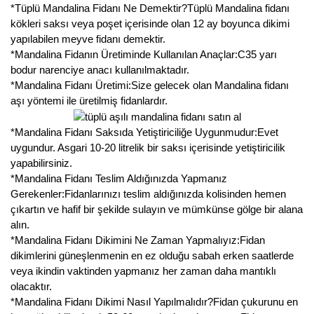
*Tüplü Mandalina Fidanı Ne Demektir?Tüplü Mandalina fidanı
kökleri saksı veya poşet içerisinde olan 12 ay boyunca dikimi
yapılabilen meyve fidanı demektir.
*Mandalina Fidanın Üretiminde Kullanılan Anaçlar:C35 yarı
bodur narenciye anacı kullanılmaktadır.
*Mandalina Fidanı Üretimi:Size gelecek olan Mandalina fidanı
aşı yöntemi ile üretilmiş fidanlardır.
*Mandalina Fidanı Saksıda Yetiştiriciliğe Uygunmudur:Evet
uygundur. Asgari 10-20 litrelik bir saksı içerisinde yetiştiricilik
yapabilirsiniz.
*Mandalina Fidanı Teslim Aldığınızda Yapmanız
Gerekenler:Fidanlarınızı teslim aldığınızda kolisinden hemen
çıkartın ve hafif bir şekilde sulayın ve mümkünse gölge bir alana
alın.
*Mandalina Fidanı Dikimini Ne Zaman Yapmalıyız:Fidan
dikimlerini güneşlenmenin en ez olduğu sabah erken saatlerde
veya ikindin vaktinden yapmanız her zaman daha mantıklı
olacaktır.
*Mandalina Fidanı Dikimi Nasıl Yapılmalıdır?Fidan çukurunu en