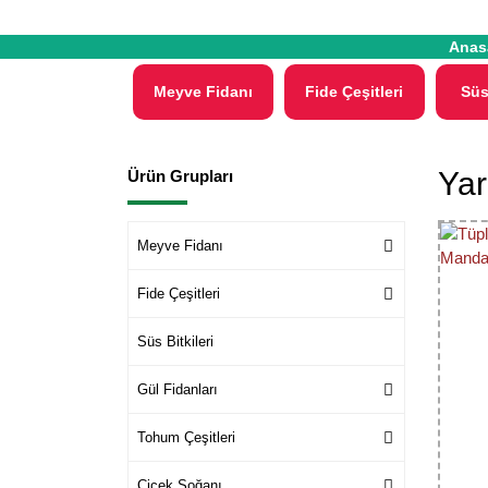
Anas
Meyve Fidanı
Fide Çeşitleri
Süs
Yar
Ürün Grupları
Meyve Fidanı
Fide Çeşitleri
Süs Bitkileri
Gül Fidanları
Tohum Çeşitleri
Çiçek Soğanı