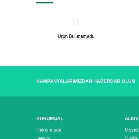
Ürün Bulunamadı.
KAMPANYALARIMIZDAN HABERDAR OLUN
KURUMSAL
ALIŞV
Hakkımızda
Mesafe
İletişim
Gizlili