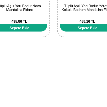
üplü Aşılı Yarı Bodur Nova
Tüplü Aşılı Yarı Bodur Yöre
Mandalina Fidanı
Kokulu Bodrum Mandalina Fi
495,86 TL
458,16 TL
Sepete Ekle
Sepete Ekle