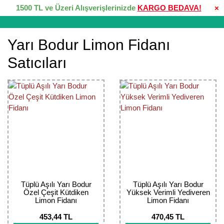
1500 TL ve Üzeri Alışverişlerinizde
KARGO BEDAVA!
×
Yarı Bodur Limon Fidanı
Satıcıları
Tüplü Aşılı Yarı Bodur
Tüplü Aşılı Yarı Bodur
Özel Çeşit Kütdiken
Yüksek Verimli Yediveren
Limon Fidanı
Limon Fidanı
453,44 TL
470,45 TL