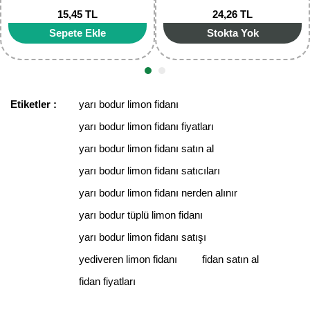
30,74 TL
61,55 TL
Gönder
Stokta Yok
Stokta Yok
Etiketler :
yarı bodur limon fidanı
yarı bodur limon fidanı fiyatları
yarı bodur limon fidanı satın al
yarı bodur limon fidanı satıcıları
yarı bodur limon fidanı nerden alınır
yarı bodur tüplü limon fidanı
yarı bodur limon fidanı satışı
yediveren limon fidanı
fidan satın al
fidan fiyatları