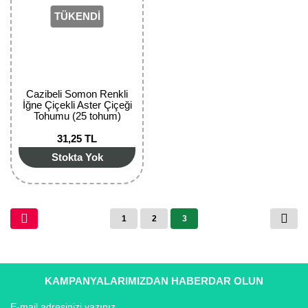
TÜKENDİ
Cazibeli Somon Renkli
İğne Çiçekli Aster Çiçeği
Tohumu (25 tohum)
31,25 TL
Stokta Yok
1
2
3
KAMPANYALARIMIZDAN HABERDAR OLUN