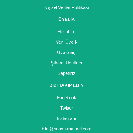
Kişisel Veriler Politikası
ÜYELİK
Hesabım
Yeni Üyelik
Üye Girişi
Şifremi Unuttum
Sepetiniz
BİZİ TAKİP EDİN
Facebook
Twitter
Instagram
bilgi@anamurnaturel.com