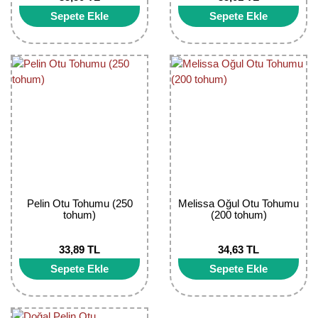
Sepete Ekle
Sepete Ekle
Yaban Mersini Fidanı
Zeytin Fidanı
Pelin Otu Tohumu (250
Melissa Oğul Otu Tohumu
tohum)
(200 tohum)
33,89 TL
34,63 TL
Sepete Ekle
Sepete Ekle