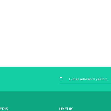
ERİŞ
ÜYELİK