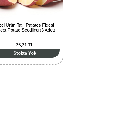
el Ürün Tatlı Patates Fidesi
eet Potato Seedling (3 Adet)
75,71 TL
Stokta Yok