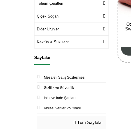
Tohum Çeşitleri
Çiçek Soğanı
Öz
Sw
Diğer Ürünler
Kaktüs & Sukulent
Sayfalar
Mesafeli Satış Sözleşmesi
Gizlilik ve Güvenlik
İptal ve İade Şartları
Kişisel Veriler Politikası
Tüm Sayfalar