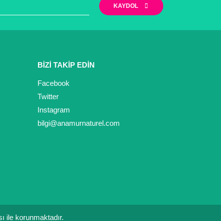
KAYDOL
BİZİ TAKİP EDİN
Facebook
Twitter
Instagram
bilgi@anamurnaturel.com
ası ile korunmaktadır.