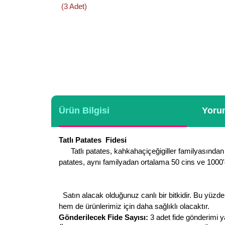
Ürün Bilgisi
Yorum
Tatlı Patates Fidesi
Tatlı patates, kahkahaçiçeğigiller familyasından anav
patates, aynı familyadan ortalama 50 cins ve 1000'de
Satın alacak olduğunuz canlı bir bitkidir. Bu yüzden
hem de ürünlerimiz için daha sağlıklı olacaktır.
Gönderilecek Fide Sayısı:
3 adet fide gönderimi y