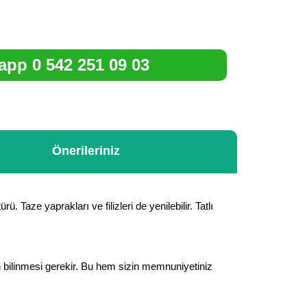
pp 0 542 251 09 03
Önerileriniz
 Taze yaprakları ve filizleri de yenilebilir. Tatlı
rin bilinmesi gerekir. Bu hem sizin memnuniyetiniz