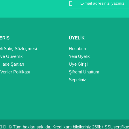
ERİŞ
ÜYELİK
Gönder
li Satış Sözleşmesi
Hesabım
k ve Güvenlik
Yeni Üyelik
e İade Şartları
Üye Girişi
 Veriler Politikası
Şifremi Unuttum
Sepetiniz
© Tüm hakları saklıdır. Kredi kartı bilgileriniz 256bit SSL sertifik