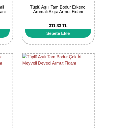
mli
Tüplü Aşılı Tam Bodur Erkenci
anı
Aromalı Akça Armut Fidanı
311,33 TL
Sepete Ekle