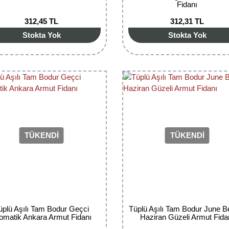
Fidanı
312,45 TL
312,31 TL
Stokta Yok
Stokta Yok
TÜKENDİ
TÜKENDİ
üplü Aşılı Tam Bodur Geçci
Tüplü Aşılı Tam Bodur June B
omatik Ankara Armut Fidanı
Haziran Güzeli Armut Fida