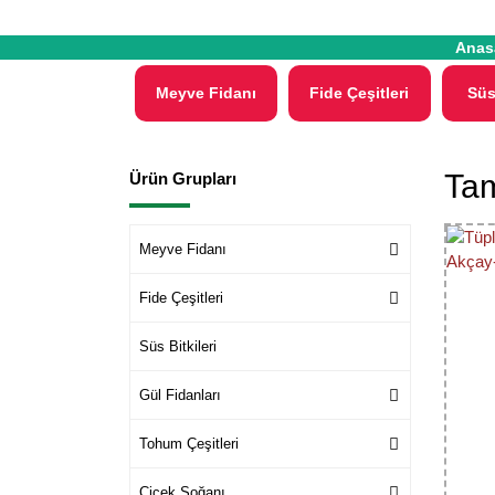
Anas
Meyve Fidanı
Fide Çeşitleri
Süs
Tam
Ürün Grupları
Meyve Fidanı
Fide Çeşitleri
Süs Bitkileri
Gül Fidanları
Tohum Çeşitleri
Çiçek Soğanı