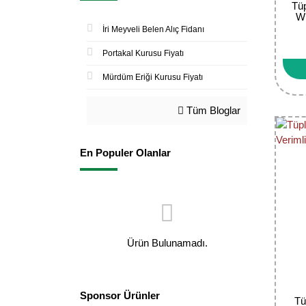
Tüp
Wi
İri Meyveli Belen Alıç Fidanı
Portakal Kurusu Fiyatı
Mürdüm Eriği Kurusu Fiyatı
Tüm Bloglar
En Populer Olanlar
Ürün Bulunamadı.
Sponsor Ürünler
Tü