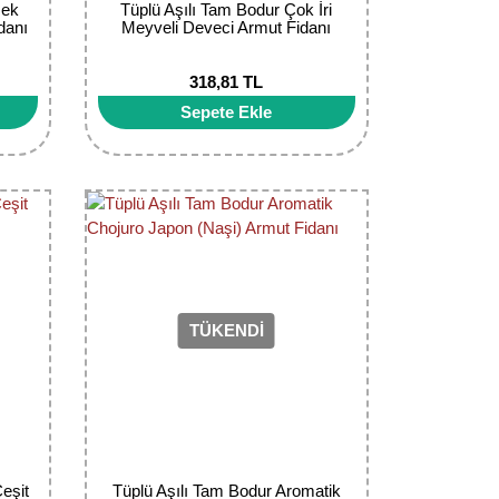
sek
Tüplü Aşılı Tam Bodur Çok İri
danı
Meyveli Deveci Armut Fidanı
318,81 TL
Sepete Ekle
TÜKENDİ
eşit
Tüplü Aşılı Tam Bodur Aromatik