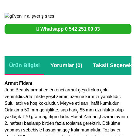
Whatsapp 0 542 251 09 03
Ürün Bilgisi
Yorumlar (0)
Taksit Seçenekle
Armut Fidanı
June Beauty armut en erkenci armut çeşidi olup çok
verimlidir.Orta irilikte yeşil zemin üzerine kırmızı yanaklıdır.
Sulu, tatlı ve hoş kokuludur. Meyve eti sarı, hafif kumludur.
Ortalama 50 mm genişlikte, sap hariç 95 mm uzunlukta olup
yaklaşık 170 gram ağırlığındadır. Hasat Zamanı;haziran ayının
2. haftası başlanıp birden fazla toplama gerektirir. Dökülme
yapması sebebiyle hasadına geç kalınmamalıdır. Tozlayıcı