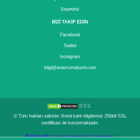
Sepetiniz
BİZİ TAKİP EDİN
Facebook
Twitter
Instagram
bilgi@anamurnaturel.com
© Tüm hakları saklıdır. Kredi kartı bilgileriniz 256bit SSL
sertifikası ile korunmaktadır.
ile
ideasoft
e-