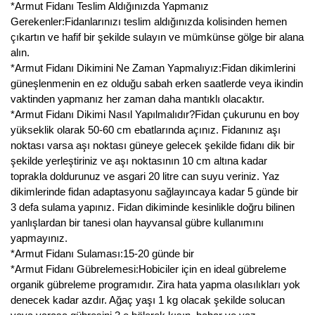
*Armut Fidanı Teslim Aldığınızda Yapmanız
Gerekenler:Fidanlarınızı teslim aldığınızda kolisinden hemen
çıkartın ve hafif bir şekilde sulayın ve mümkünse gölge bir alana
alın.
*Armut Fidanı Dikimini Ne Zaman Yapmalıyız:Fidan dikimlerini
güneşlenmenin en ez olduğu sabah erken saatlerde veya ikindin
vaktinden yapmanız her zaman daha mantıklı olacaktır.
*Armut Fidanı Dikimi Nasıl Yapılmalıdır?Fidan çukurunu en boy
yükseklik olarak 50-60 cm ebatlarında açınız. Fidanınız aşı
noktası varsa aşı noktası güneye gelecek şekilde fidanı dik bir
şekilde yerleştiriniz ve aşı noktasının 10 cm altına kadar
toprakla doldurunuz ve asgari 20 litre can suyu veriniz. Yaz
dikimlerinde fidan adaptasyonu sağlayıncaya kadar 5 günde bir
3 defa sulama yapınız. Fidan dikiminde kesinlikle doğru bilinen
yanlışlardan bir tanesi olan hayvansal gübre kullanımını
yapmayınız.
*Armut Fidanı Sulaması:15-20 günde bir
*Armut Fidanı Gübrelemesi:Hobiciler için en ideal gübreleme
organik gübreleme programıdır. Zira hata yapma olasılıkları yok
denecek kadar azdır. Ağaç yaşı 1 kg olacak şekilde solucan