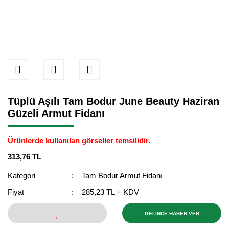
Tüplü Aşılı Tam Bodur June Beauty Haziran
Güzeli Armut Fidanı
Ürünlerde kullanılan görseller temsilidir.
313,76 TL
Kategori
Tam Bodur Armut Fidanı
Fiyat
285,23 TL + KDV
GELİNCE HABER VER