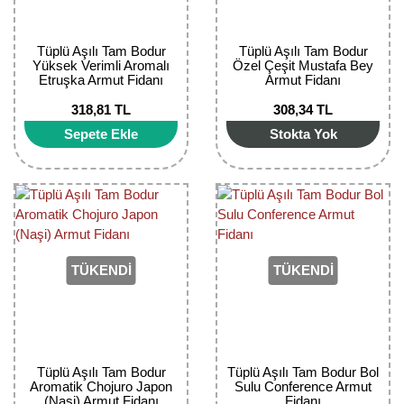
Tüplü Aşılı Tam Bodur
Tüplü Aşılı Tam Bodur
Yüksek Verimli Aromalı
Özel Çeşit Mustafa Bey
Etruşka Armut Fidanı
Armut Fidanı
318,81 TL
308,34 TL
Sepete Ekle
Stokta Yok
TÜKENDİ
TÜKENDİ
Tüplü Aşılı Tam Bodur
Tüplü Aşılı Tam Bodur Bol
Aromatik Chojuro Japon
Sulu Conference Armut
(Naşi) Armut Fidanı
Fidanı