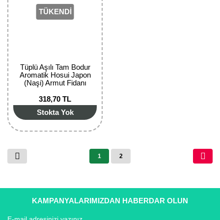
TÜKENDİ
Tüplü Aşılı Tam Bodur
Aromatik Hosui Japon
(Naşi) Armut Fidanı
318,70 TL
Stokta Yok
1
2
KAMPANYALARIMIZDAN HABERDAR OLUN