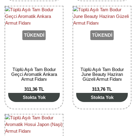
TÜKENDİ
TÜKENDİ
Tüplü Aşılı Tam Bodur
Tüplü Aşılı Tam Bodur
Geçci Aromatik Ankara
June Beauty Haziran
Armut Fidanı
Güzeli Armut Fidanı
311,36 TL
313,76 TL
Stokta Yok
Stokta Yok