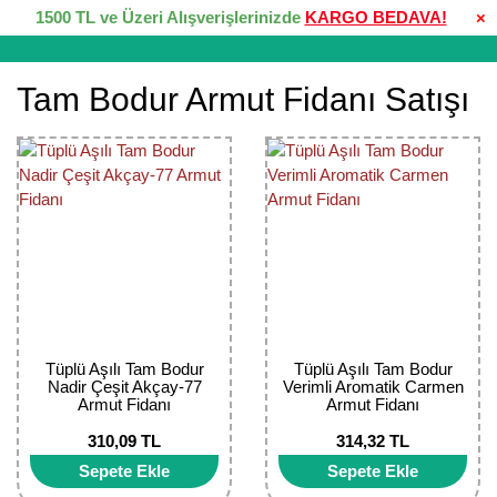
1500 TL ve Üzeri Alışverişlerinizde
KARGO BEDAVA!
×
Tam Bodur Armut Fidanı Satışı
Tüplü Aşılı Tam Bodur
Tüplü Aşılı Tam Bodur
Nadir Çeşit Akçay-77
Verimli Aromatik Carmen
Armut Fidanı
Armut Fidanı
310,09 TL
314,32 TL
Sepete Ekle
Sepete Ekle