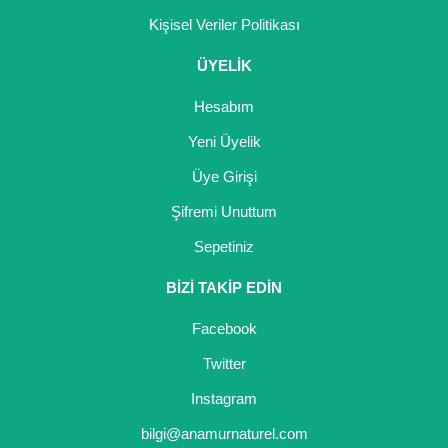
Kişisel Veriler Politikası
ÜYELİK
Hesabım
Yeni Üyelik
Üye Girişi
Şifremi Unuttum
Sepetiniz
BİZİ TAKİP EDİN
Facebook
Twitter
Instagram
bilgi@anamurnaturel.com