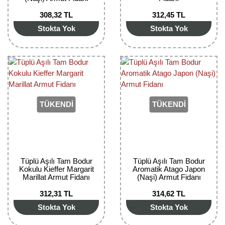
308,32 TL
312,45 TL
Stokta Yok
Stokta Yok
TÜKENDİ
TÜKENDİ
Tüplü Aşılı Tam Bodur
Tüplü Aşılı Tam Bodur
Kokulu Kieffer Margarit
Aromatik Atago Japon
Marillat Armut Fidanı
(Naşi) Armut Fidanı
312,31 TL
314,62 TL
Stokta Yok
Stokta Yok