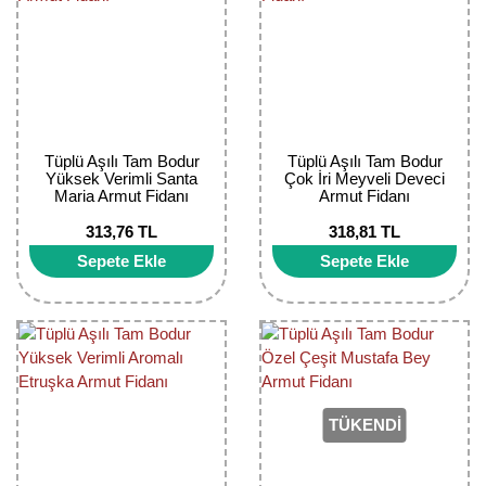
Tüplü Aşılı Tam Bodur
Tüplü Aşılı Tam Bodur
Yüksek Verimli Santa
Çok İri Meyveli Deveci
Maria Armut Fidanı
Armut Fidanı
313,76 TL
318,81 TL
Sepete Ekle
Sepete Ekle
TÜKENDİ