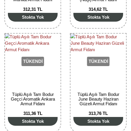
312,31 TL
314,62 TL
Yaban Mersini Fidanı
Stokta Yok
Stokta Yok
Zeytin Fidanı
TÜKENDİ
TÜKENDİ
Tüplü Aşılı Tam Bodur
Tüplü Aşılı Tam Bodur
Geçci Aromatik Ankara
June Beauty Haziran
Armut Fidanı
Güzeli Armut Fidanı
311,36 TL
313,76 TL
Stokta Yok
Stokta Yok