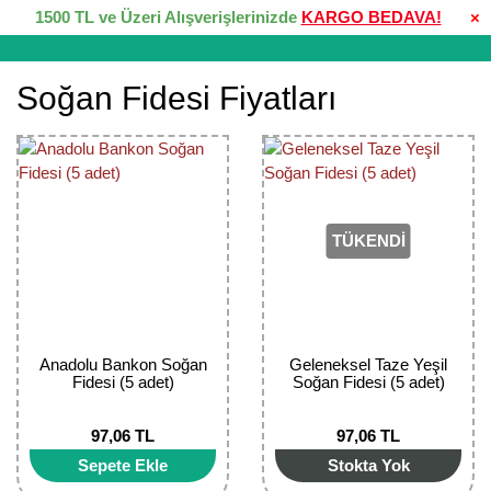
1500 TL ve Üzeri Alışverişlerinizde
KARGO BEDAVA!
×
Soğan Fidesi Fiyatları
TÜKENDİ
Anadolu Bankon Soğan
Geleneksel Taze Yeşil
Fidesi (5 adet)
Soğan Fidesi (5 adet)
97,06 TL
97,06 TL
Sepete Ekle
Stokta Yok