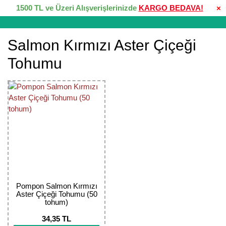
1500 TL ve Üzeri Alışverişlerinizde
KARGO BEDAVA!
×
Salmon Kırmızı Aster Çiçeği
Tohumu
Pompon Salmon Kırmızı
Aster Çiçeği Tohumu (50
tohum)
34,35 TL