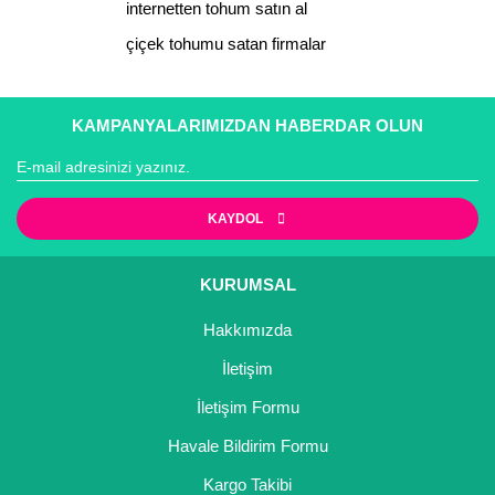
internetten tohum satın al
çiçek tohumu satan firmalar
Gönder
KAMPANYALARIMIZDAN HABERDAR OLUN
KAYDOL
KURUMSAL
Hakkımızda
İletişim
İletişim Formu
Havale Bildirim Formu
Kargo Takibi