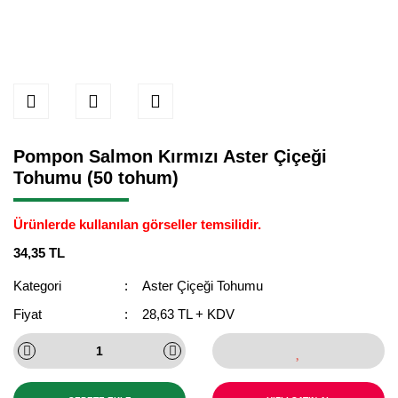
Pompon Salmon Kırmızı Aster Çiçeği
Tohumu (50 tohum)
Ürünlerde kullanılan görseller temsilidir.
34,35 TL
Kategori
Aster Çiçeği Tohumu
Fiyat
28,63 TL + KDV