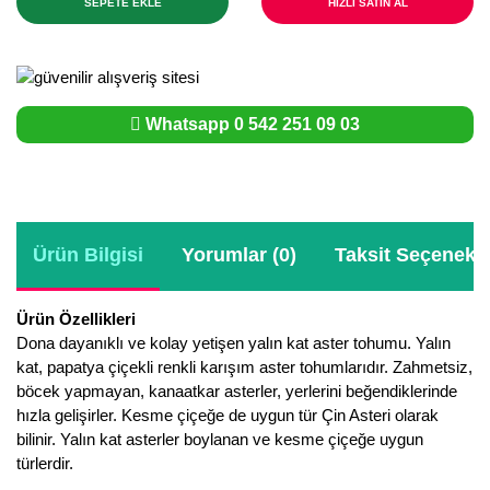
SEPETE EKLE
HIZLI SATIN AL
Whatsapp 0 542 251 09 03
Ürün Bilgisi
Yorumlar (0)
Taksit Seçenekle
Ürün Özellikleri
Dona dayanıklı ve kolay yetişen yalın kat aster tohumu. Yalın
kat, papatya çiçekli renkli karışım aster tohumlarıdır. Zahmetsiz,
böcek yapmayan, kanaatkar asterler, yerlerini beğendiklerinde
hızla gelişirler. Kesme çiçeğe de uygun tür Çin Asteri olarak
bilinir. Yalın kat asterler boylanan ve kesme çiçeğe uygun
türlerdir.