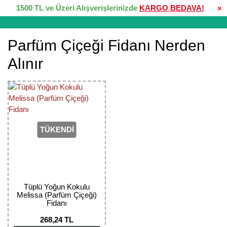
1500 TL ve Üzeri Alışverişlerinizde
KARGO BEDAVA!
×
Parfüm Çiçeği Fidanı Nerden
Alınır
TÜKENDİ
Tüplü Yoğun Kokulu
Melissa (Parfüm Çiçeği)
Fidanı
268,24 TL