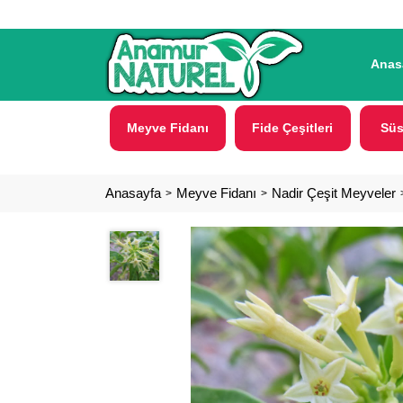
Anas
Meyve Fidanı
Fide Çeşitleri
Süs
Anasayfa
Meyve Fidanı
Nadir Çeşit Meyveler