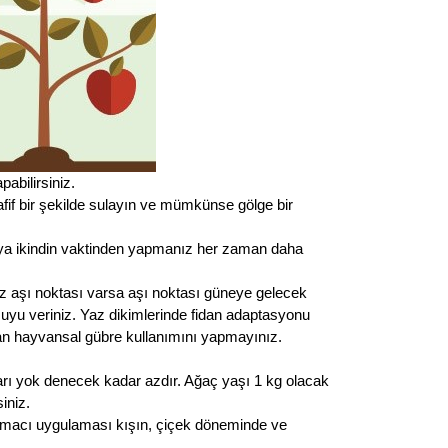
pabilirsiniz.
fif bir şekilde sulayın ve mümkünse gölge bir
eya ikindin vaktinden yapmanız her zaman daha
ız aşı noktası varsa aşı noktası güneye gelecek
n suyu veriniz. Yaz dikimlerinde fidan adaptasyonu
olan hayvansal gübre kullanımını yapmayınız.
arı yok denecek kadar azdır. Ağaç yaşı 1 kg olacak
iniz.
ulamacı uygulaması kışın, çiçek döneminde ve