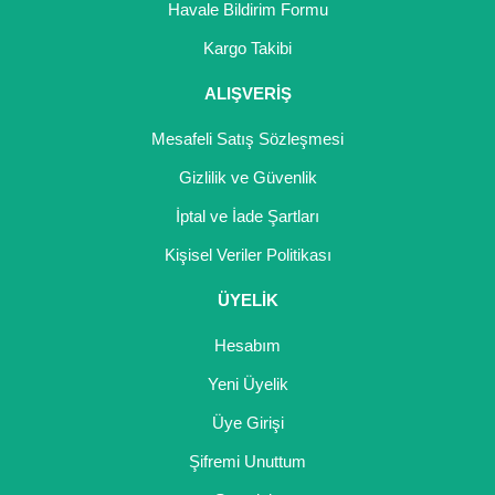
Havale Bildirim Formu
Yaban Mersini Fidanı
Kargo Takibi
Zeytin Fidanı
ALIŞVERİŞ
Mesafeli Satış Sözleşmesi
Gizlilik ve Güvenlik
İptal ve İade Şartları
Kişisel Veriler Politikası
ÜYELİK
Hesabım
Yeni Üyelik
Üye Girişi
Şifremi Unuttum