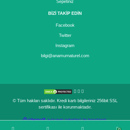
Sepetiniz
BİZİ TAKİP EDİN
Facebook
Twitter
Instagram
bilgi@anamurnaturel.com
© Tüm hakları saklıdır. Kredi kartı bilgileriniz 256bit SSL
sertifikası ile korunmaktadır.
ile
ideasoft
e-
hazırlandı.
ticaret
0