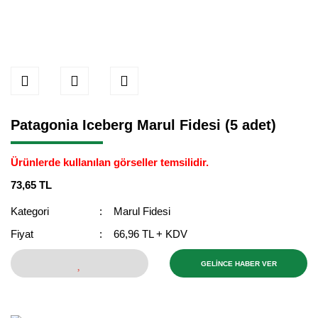
Patagonia Iceberg Marul Fidesi (5 adet)
Ürünlerde kullanılan görseller temsilidir.
73,65 TL
Kategori
Marul Fidesi
Fiyat
66,96 TL + KDV
GELİNCE HABER VER