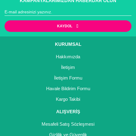
KAMPANYALARIMIZDAN HABERDAR OLUN
Gönder
KAYDOL
KURUMSAL
Hakkımızda
İletişim
İletişim Formu
Havale Bildirim Formu
Kargo Takibi
ALIŞVERİŞ
Mesafeli Satış Sözleşmesi
Gizlilik ve Güvenlik